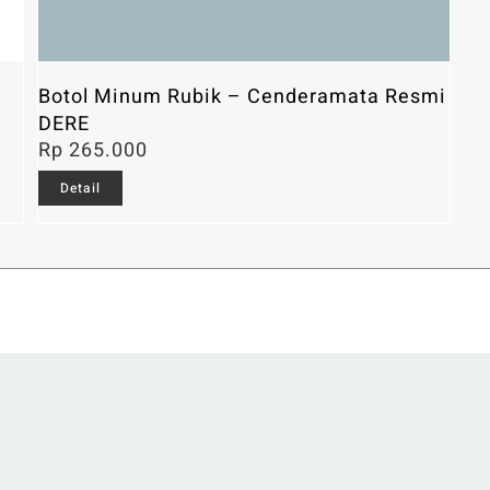
Botol Minum Rubik – Cenderamata Resmi
DERE
Rp
265.000
Detail