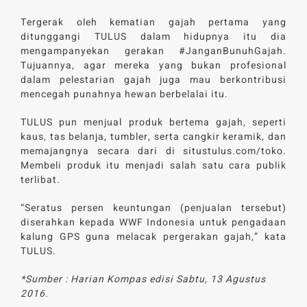
Tergerak oleh kematian gajah pertama yang
ditunggangi TULUS dalam hidupnya itu dia
mengampanyekan gerakan #JanganBunuhGajah.
Tujuannya, agar mereka yang bukan profesional
dalam pelestarian gajah juga mau berkontribusi
mencegah punahnya hewan berbelalai itu.
TULUS pun menjual produk bertema gajah, seperti
kaus, tas belanja, tumbler, serta cangkir keramik, dan
memajangnya secara dari di situstulus.com/toko.
Membeli produk itu menjadi salah satu cara publik
terlibat.
“Seratus persen keuntungan (penjualan tersebut)
diserahkan kepada WWF Indonesia untuk pengadaan
kalung GPS guna melacak pergerakan gajah,” kata
TULUS.
*Sumber : Harian Kompas edisi Sabtu, 13 Agustus
2016.