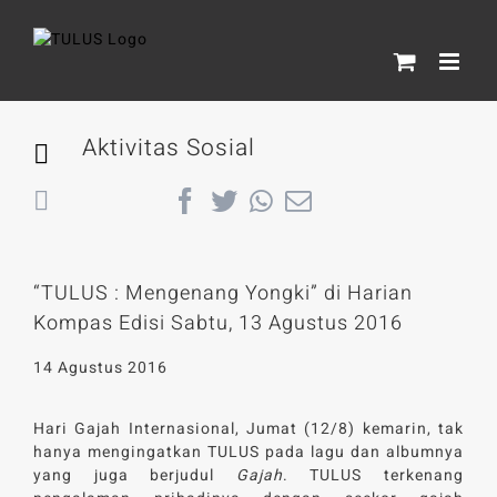
Skip
to
content
Aktivitas Sosial
Back
“TULUS : Mengenang Yongki” di Harian
Kompas Edisi Sabtu, 13 Agustus 2016
14 Agustus 2016
Hari Gajah Internasional, Jumat (12/8) kemarin, tak
hanya mengingatkan TULUS pada lagu dan albumnya
yang juga berjudul
Gajah
. TULUS terkenang