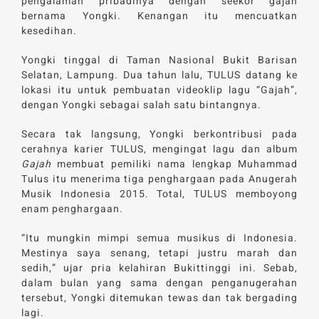
pengalaman pribadinya dengan seekor gajah
bernama Yongki. Kenangan itu mencuatkan
kesedihan.
Yongki tinggal di Taman Nasional Bukit Barisan
Selatan, Lampung. Dua tahun lalu, TULUS datang ke
lokasi itu untuk pembuatan videoklip lagu “Gajah”,
dengan Yongki sebagai salah satu bintangnya.
Secara tak langsung, Yongki berkontribusi pada
cerahnya karier TULUS, mengingat lagu dan album
Gajah
membuat pemiliki nama lengkap Muhammad
Tulus itu menerima tiga penghargaan pada Anugerah
Musik Indonesia 2015. Total, TULUS memboyong
enam penghargaan.
“Itu mungkin mimpi semua musikus di Indonesia.
Mestinya saya senang, tetapi justru marah dan
sedih,” ujar pria kelahiran Bukittinggi ini. Sebab,
dalam bulan yang sama dengan penganugerahan
tersebut, Yongki ditemukan tewas dan tak bergading
lagi.