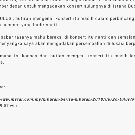
ber depan untuk mengadakan konsert sulungnya di Istana Bu
ULUS , butiran mengenai konsert itu masih dalam perbincan
 peminat yang hadir nanti.
 sabar rasanya mahu beraksi di konsert itu nanti dan semal
menyangka saya akan mengadakan persembahan di lokasi berpre
masa ini konsep dan butian mengeai konsert itu masih lag
a.
er :
/www.mstar.com.my/hiburan/berita-hiburan/2018/06/26/tulu
19.57 wib