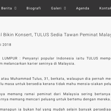
Berita
Biografi
Galeri
Agenda
Konta
l Bikin Konsert, TULUS Sedia Tawan Peminat Mala
i 2018
 LUMPUR : Penyanyi popular Indonesia iaitu TULUS memp
m melancarkan karier seninya di Malaysia.
atau Muhammad Tulus, 31, berkata, walaupun dia pernah me
rlu masa untuk bersedia kerana tidak mahu mensia-siakan pel
rnya memang ramai peminat dari Malaysia sering bertanya
arnya memang mencari peluang untuk bertemu dengan mereka
imanapun ia bukan hal yang mudah selain banyak persediaa