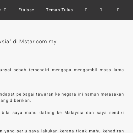
k
Etalase
Teman Tulus
ysia” di Mstar.com.my
unyai sebab tersendiri mengapa mengambil masa lama
ndapat pelbagai tawaran ke negara ini namun merasakan
uang diberikan.
 bila saya mahu datang ke Malaysia dan saya sendiri
.
n yang perlu saya lakukan kerana tidak mahu kehadiran