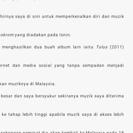
hirnya saya di sini untuk memperkenalkan diri dan muzik
okrom
yang diadakan pada Isnin.
h menghasilkan dua buah album lain iaitu
Tulus
(2011)
nternet dan media sosial yang tanpa sempadan menjadi
kan muziknya di Malaysia.
 besar dan saya bersyukur sekiranya muzik saya diterima
ke tahap lebih tinggi apabila muzik saya di akses lebih
 sokongan peminat dia akan kembali ke Malaysia pada 18