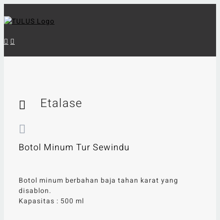
Skip
to
content
Etalase
Botol Minum Tur Sewindu
Botol minum berbahan baja tahan karat yang
disablon.
Kapasitas : 500 ml