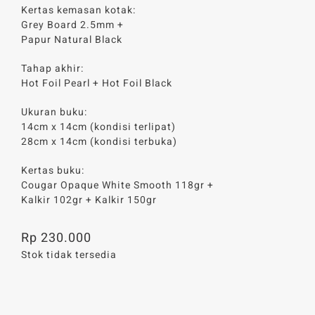
Kertas kemasan kotak:
Grey Board 2.5mm +
Papur Natural Black
Tahap akhir:
Hot Foil Pearl + Hot Foil Black
Ukuran buku:
14cm x 14cm (kondisi terlipat)
28cm x 14cm (kondisi terbuka)
Kertas buku:
Cougar Opaque White Smooth 118gr +
Kalkir 102gr + Kalkir 150gr
Rp
230.000
Stok tidak tersedia