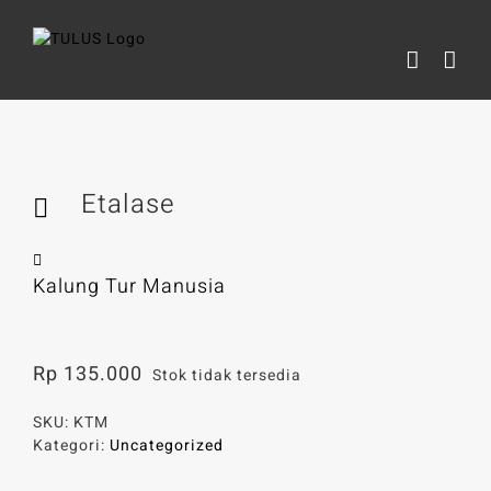
Skip
to
content
Etalase
Kalung Tur Manusia
Rp
135.000
Stok tidak tersedia
SKU:
KTM
Kategori:
Uncategorized