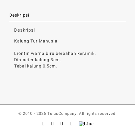
Deskripsi
Deskripsi
Kalung Tur Manusia
Liontin warna biru berbahan keramik.
Diameter kalung 3cm.
Tebal kalung 0,5cm.
© 2010 -
2026 TulusCompany. All rights reserved.
Facebook
Twitter
YouTube
Instagram
Line