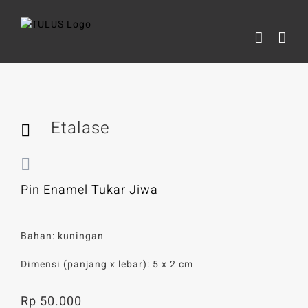
Skip
to
content
Etalase
Pin Enamel Tukar Jiwa
Bahan: kuningan
Dimensi (panjang x lebar): 5 x 2 cm
Rp
50.000