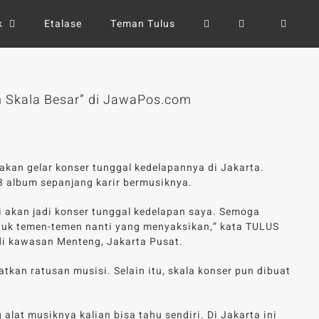
k
Etalase
Teman Tulus
 Skala Besar” di JawaPos.com
akan gelar konser tunggal kedelapannya di Jakarta.
 album sepanjang karir bermusiknya.
i akan jadi konser tunggal kedelapan saya. Semoga
tuk temen-temen nanti yang menyaksikan,” kata TULUS
di kawasan Menteng, Jakarta Pusat.
tkan ratusan musisi. Selain itu, skala konser pun dibuat
alat musiknya kalian bisa tahu sendiri. Di Jakarta ini