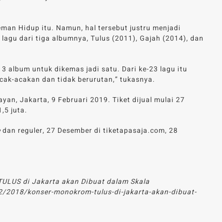
eman Hidup itu. Namun, hal tersebut justru menjadi
gu dari tiga albumnya, Tulus (2011), Gajah (2014), dan
3 album untuk dikemas jadi satu. Dari ke-23 lagu itu
cak-acakan dan tidak berurutan,” tukasnya.
yan, Jakarta, 9 Februari 2019. Tiket dijual mulai 27
,5 juta.
e
dan reguler, 27 Desember di tiketapasaja.com, 28
TULUS di Jakarta akan Dibuat dalam Skala
/2018/konser-monokrom-tulus-di-jakarta-akan-dibuat-