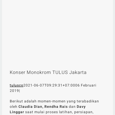
Konser Monokrom TULUS Jakarta
tulusco
2021-06-07T09:29:31+07:00
06 Februari
2019
|
Berikut adalah momen-momen yang terabadikan
oleh
Claudia Dian,
Rendha Rais
dan
Davy
Linggar
saat mulai proses latihan, persiapan,