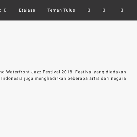
k
Etalase
Teman Tulus
ng Waterfront Jazz Festival 2018. Festival yang diadakan
ra Indonesia juga menghadirkan beberapa artis dari negara