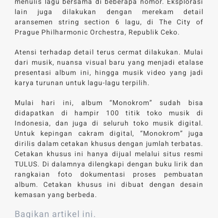
menulis lagu bersama di beberapa nomor. Eksplorasi
lain juga dilakukan dengan merekam detail
aransemen string section 6 lagu, di The City of
Prague Philharmonic Orchestra, Republik Ceko.
Atensi terhadap detail terus cermat dilakukan. Mulai
dari musik, nuansa visual baru yang menjadi etalase
presentasi album ini, hingga musik video yang jadi
karya turunan untuk lagu-lagu terpilih.
Mulai hari ini, album “Monokrom” sudah bisa
didapatkan di hampir 100 titik toko musik di
Indonesia, dan juga di seluruh toko musik digital.
Untuk kepingan cakram digital, “Monokrom” juga
dirilis dalam cetakan khusus dengan jumlah terbatas.
Cetakan khusus ini hanya dijual melalui situs resmi
TULUS. Di dalamnya dilengkapi dengan buku lirik dan
rangkaian foto dokumentasi proses pembuatan
album. Cetakan khusus ini dibuat dengan desain
kemasan yang berbeda.
Bagikan artikel ini.