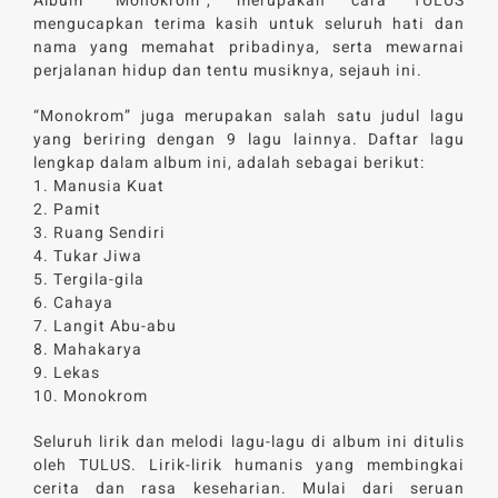
Album “Monokrom”, merupakan cara TULUS
mengucapkan terima kasih untuk seluruh hati dan
nama yang memahat pribadinya, serta mewarnai
perjalanan hidup dan tentu musiknya, sejauh ini.
“Monokrom” juga merupakan salah satu judul lagu
yang beriring dengan 9 lagu lainnya. Daftar lagu
lengkap dalam album ini, adalah sebagai berikut:
1. Manusia Kuat
2. Pamit
3. Ruang Sendiri
4. Tukar Jiwa
5. Tergila-gila
6. Cahaya
7. Langit Abu-abu
8. Mahakarya
9. Lekas
10. Monokrom
Seluruh lirik dan melodi lagu-lagu di album ini ditulis
oleh TULUS. Lirik-lirik humanis yang membingkai
cerita dan rasa keseharian. Mulai dari seruan