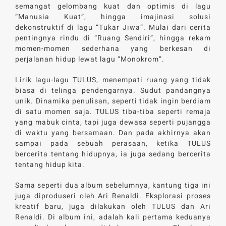
semangat gelombang kuat dan optimis di lagu
“Manusia Kuat”, hingga imajinasi solusi
dekonstruktif di lagu “Tukar Jiwa”. Mulai dari cerita
pentingnya rindu di “Ruang Sendiri”, hingga rekam
momen-momen sederhana yang berkesan di
perjalanan hidup lewat lagu “Monokrom”.
Lirik lagu-lagu TULUS, menempati ruang yang tidak
biasa di telinga pendengarnya. Sudut pandangnya
unik. Dinamika penulisan, seperti tidak ingin berdiam
di satu momen saja. TULUS tiba-tiba seperti remaja
yang mabuk cinta, tapi juga dewasa seperti pujangga
di waktu yang bersamaan. Dan pada akhirnya akan
sampai pada sebuah perasaan, ketika TULUS
bercerita tentang hidupnya, ia juga sedang bercerita
tentang hidup kita.
Sama seperti dua album sebelumnya, kantung tiga ini
juga diproduseri oleh Ari Renaldi. Eksplorasi proses
kreatif baru, juga dilakukan oleh TULUS dan Ari
Renaldi. Di album ini, adalah kali pertama keduanya