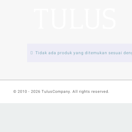
Skip
to
content
Tidak ada produk yang ditemukan sesuai den
© 2010 -
2026 TulusCompany. All rights reserved.