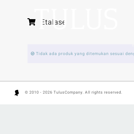
Skip
to
content
Etalase
f
Tidak ada produk yang ditemukan sesuai den
© 2010 -
2026 TulusCompany. All rights reserved.