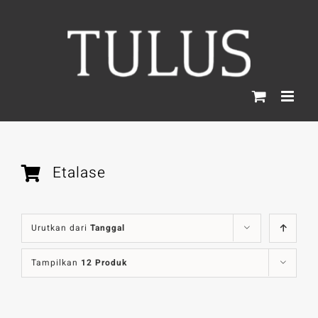
Skip
to
content
Etalase
Urutkan dari
Tanggal
Tampilkan
12 Produk