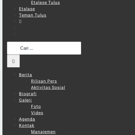
Etalase Tulus
Etalase
Teman Tulus
Search
for:
Berita
Rilisan Pers
Aktivitas Sosial
Biografi
Galeri
Foto
Video
Agenda
Kontak
Manajemen