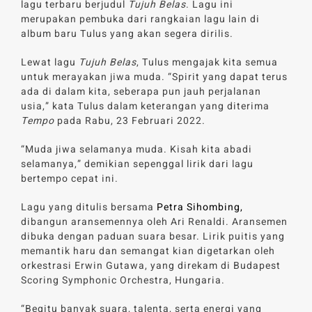
lagu terbaru berjudul
Tujuh Belas
. Lagu ini
merupakan pembuka dari rangkaian lagu lain di
album baru Tulus yang akan segera dirilis.
Lewat lagu
Tujuh Belas
, Tulus mengajak kita semua
untuk merayakan jiwa muda. “Spirit yang dapat terus
ada di dalam kita, seberapa pun jauh perjalanan
usia,” kata Tulus dalam keterangan yang diterima
Tempo
pada Rabu, 23 Februari 2022.
“Muda jiwa selamanya muda. Kisah kita abadi
selamanya,” demikian sepenggal lirik dari lagu
bertempo cepat ini.
Lagu yang ditulis bersama
Petra Sihombing,
dibangun aransemennya oleh Ari Renaldi. Aransemen
dibuka dengan paduan suara besar. Lirik puitis yang
memantik haru dan semangat kian digetarkan oleh
orkestrasi Erwin Gutawa, yang direkam di Budapest
Scoring Symphonic Orchestra, Hungaria.
“Begitu banyak suara, talenta, serta energi yang