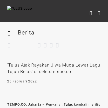
Skip
to
content
Berita
Back
‘Tulus Ajak Rayakan Jiwa Muda Lewat Lagu
Tujuh Belas’ di seleb.tempo.co
25 Februari 2022
TEMPO.CO
,
Jakarta
– Penyanyi,
Tulus
kembali merilis