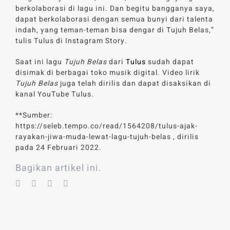
berkolaborasi di lagu ini. Dan begitu bangganya saya,
dapat berkolaborasi dengan semua bunyi dari talenta
indah, yang teman-teman bisa dengar di Tujuh Belas,”
tulis Tulus di Instagram Story.
Saat ini lagu
Tujuh Belas
dari
Tulus
sudah dapat
disimak di berbagai toko musik digital. Video lirik
Tujuh Belas
juga telah dirilis dan dapat disaksikan di
kanal YouTube Tulus.
**Sumber:
https://seleb.tempo.co/read/1564208/tulus-ajak-
rayakan-jiwa-muda-lewat-lagu-tujuh-belas , dirilis
pada 24 Februari 2022.
Bagikan artikel ini.