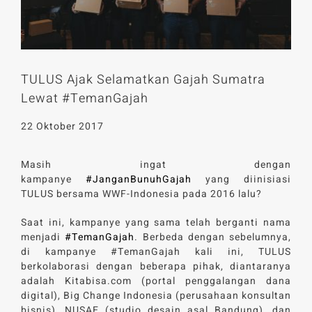
TULUS Ajak Selamatkan Gajah Sumatra
Lewat #TemanGajah
22 Oktober 2017
Masih ingat dengan
kampanye
#JanganBunuhGajah
yang diinisiasi
TULUS bersama WWF-Indonesia pada 2016 lalu?
Saat ini, kampanye yang sama telah berganti nama
menjadi
#TemanGajah
. Berbeda dengan sebelumnya,
di kampanye #TemanGajah kali ini, TULUS
berkolaborasi dengan beberapa pihak, diantaranya
adalah Kitabisa.com (portal penggalangan dana
digital), Big Change Indonesia (perusahaan konsultan
bisnis), NUSAE (studio desain asal Bandung), dan