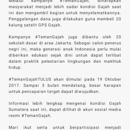
Melalui kampanye #TemanGajah, diharapkan
masyarakat menjadi lebih sadar kondisi Gajah saat
ini dan mengambil bagian untuk menyelamatkannya.
Penggalangan dana juga dilakukan guna membeli 20
kalung satelit GPS Gajah.
Kampanye #TemanGajah juga dibantu oleh 20
sekolah dasar di area Jakarta. Sebagai calon penerus
negri ini, maka generasi anak Indonesia perlu mulai
diberikan edukasi sejak dini untuk dapat terlibat
dalam praktik pelestarian lingkungan dan makhluk
hidup.
#TemanGajahTULUS akan dimulai pada 19 Oktober
2017. Sampai 3 bulan mendatang, besar harapan
untuk pencapaian target dapat diwujudkan.
Informasi lebih lengkap mengenai kondisi Gajah
Sumatera saat ini, dapat dilihat di akun sosial media
resmi #TemanGajah.
Mari ikut serta untuk berpartisipasi menjadi