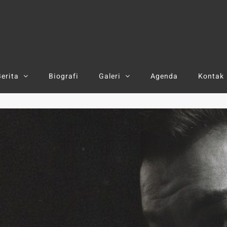
Search
or:
Berita
Biografi
Galeri
Agenda
Kontak