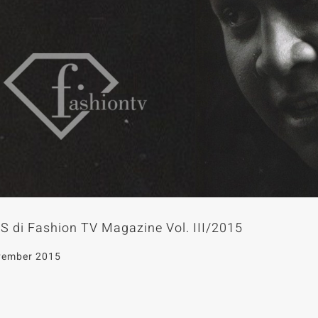
 di Fashion TV Magazine Vol. III/2015
vember 2015