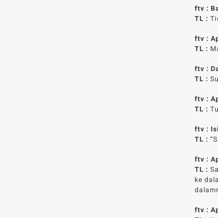
ftv : 
TL
:
Ti
ftv : 
TL
:
Ma
ftv : 
TL
:
Su
ftv : 
TL
:
Tu
ftv : 
TL :
“S
ftv : 
TL :
Sa
ke dal
dalam
ftv : 