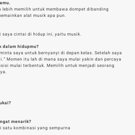
kamu.
a lebih memilih untuk membawa dompet dibanding
 memainkan alat musik apa pun.
 saya cintai di hidup ini, yaitu musik.
ik dalam hidupmu?
minta saya untuk bernyanyi di depan kelas. Setelah saya
i.” Momen itu lah di mana saya mulai yakin dan percaya
sisi mulai terbentuk. Memilih untuk menjadi seorang
aya.
sukai?
angat menarik?
adi satu kombinasi yang sempurna