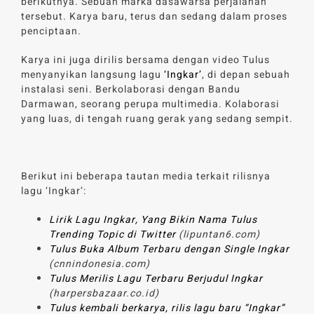
berikutnya. Sebuah marka dasawarsa perjalanan
tersebut. Karya baru, terus dan sedang dalam proses
penciptaan.
Karya ini juga dirilis bersama dengan video Tulus
menyanyikan langsung lagu
‘Ingkar’
, di depan sebuah
instalasi seni. Berkolaborasi dengan Bandu
Darmawan, seorang perupa multimedia. Kolaborasi
yang luas, di tengah ruang gerak yang sedang sempit.
Berikut ini beberapa tautan media terkait rilisnya
lagu ‘Ingkar’:
Lirik Lagu Ingkar, Yang Bikin Nama Tulus
Trending Topic di Twitter
(lipuntan6.com)
Tulus Buka Album Terbaru dengan Single Ingkar
(cnnindonesia.com)
Tulus Merilis Lagu Terbaru Berjudul Ingkar
(harpersbazaar.co.id)
Tulus kembali berkarya, rilis lagu baru “Ingkar”