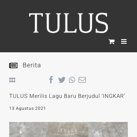
Skip
to
content
Berita
Back
TULUS Merilis Lagu Baru Berjudul ‘INGKAR’
13 Agustus 2021