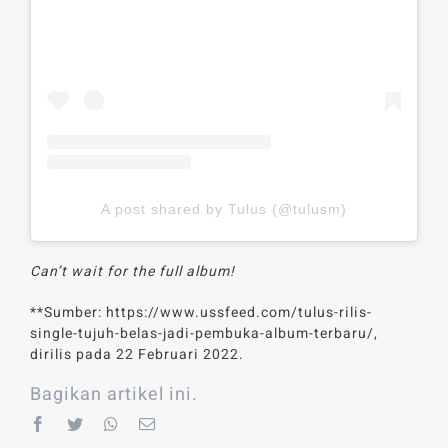
A post shared by Tulus (@tulusm)
Can’t wait for the full album!
**Sumber: https://www.ussfeed.com/tulus-rilis-
single-tujuh-belas-jadi-pembuka-album-terbaru/,
dirilis pada 22 Februari 2022.
Bagikan artikel ini.