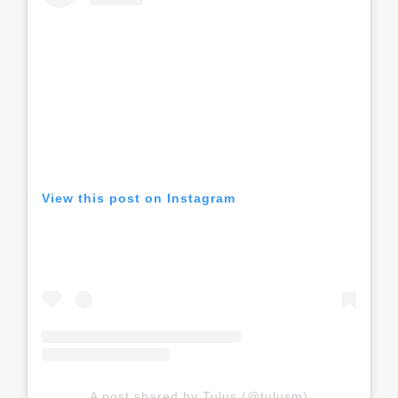
View this post on Instagram
A post shared by Tulus (@tulusm)