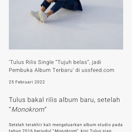
‘Tulus Rilis Single “Tujuh belas”, jadi
Pembuka Album Terbaru’ di ussfeed.com
25 Februari 2022
Tulus bakal rilis album baru, setelah
“
Monokrom
“
Setelah terakhir kali mengeluarkan album studio pada
tahun 2016 berjudul “
Monokrom
“, kini Tulus siap