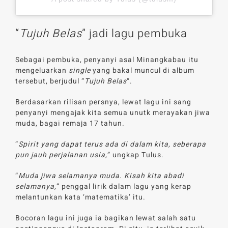
“
Tujuh Belas
” jadi lagu pembuka
Sebagai pembuka, penyanyi asal Minangkabau itu
mengeluarkan
single
yang bakal muncul di album
tersebut, berjudul “
Tujuh Belas
“.
Berdasarkan rilisan persnya, lewat lagu ini sang
penyanyi mengajak kita semua unutk merayakan jiwa
muda, bagai remaja 17 tahun.
“
Spirit yang dapat terus ada di dalam kita, seberapa
pun jauh perjalanan usia,
” ungkap Tulus.
“
Muda jiwa selamanya muda. Kisah kita abadi
selamanya,
” penggal lirik dalam lagu yang kerap
melantunkan kata ‘matematika’ itu.
Bocoran lagu ini juga ia bagikan lewat salah satu