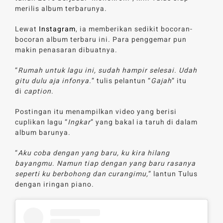
merilis album terbarunya.
Lewat
Instagram
, ia memberikan sedikit bocoran-
bocoran album terbaru ini. Para penggemar pun
makin penasaran dibuatnya.
“
Rumah untuk lagu ini, sudah hampir selesai. Udah
gitu dulu aja infonya.
” tulis pelantun “
Gajah
” itu
di
caption
.
Postingan itu menampilkan video yang berisi
cuplikan lagu “
Ingkar
” yang bakal ia taruh di dalam
album barunya.
“
Aku coba dengan yang baru, ku kira hilang
bayangmu
.
Namun tiap dengan yang baru rasanya
seperti ku berbohong dan curangimu,
” lantun Tulus
dengan iringan piano.