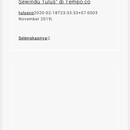
Sewindu Tulus” di Tempo.co
tulusco
2020-02-18T23:33:33+07:00
03
November 2019
|
Selengkapnya