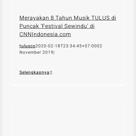
Merayakan 8 Tahun Musik TULUS di
Puncak ‘Festival Sewindu’ di
CNNIndonesia.com
tulusco
2020-02-18T23:34:45+07:00
02
November 2019
|
Selengkapnya