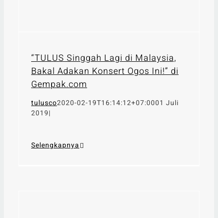
“TULUS Singgah Lagi di Malaysia,
Bakal Adakan Konsert Ogos Ini!” di
Gempak.com
tulusco
2020-02-19T16:14:12+07:00
01 Juli
2019
|
Selengkapnya