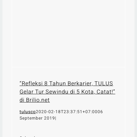
“Refleksi 8 Tahun Berkarier, TULUS
Gelar Tur Sewindu di 5 Kota, Catat!”
di Brilio.net
tulusco
2020-02-18T23:37:51+07:00
06
September 2019
|