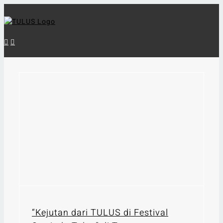
Skip
to
content
“Kejutan dari TULUS di Festival