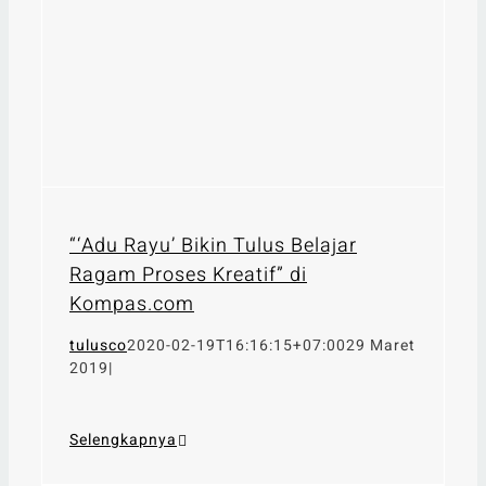
“‘Adu Rayu’ Bikin Tulus Belajar
Ragam Proses Kreatif” di
Kompas.com
tulusco
2020-02-19T16:16:15+07:00
29 Maret
2019
|
Selengkapnya