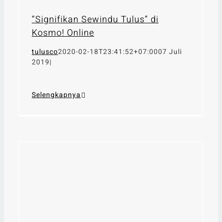
“Signifikan Sewindu Tulus” di
Kosmo! Online
tulusco
2020-02-18T23:41:52+07:00
07 Juli
2019
|
Selengkapnya