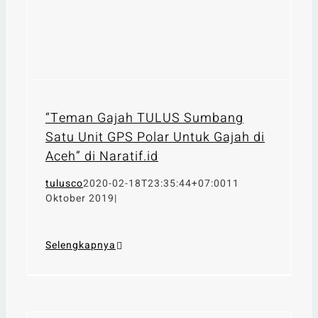
“Teman Gajah TULUS Sumbang
Satu Unit GPS Polar Untuk Gajah di
Aceh” di Naratif.id
tulusco
2020-02-18T23:35:44+07:00
11
Oktober 2019
|
Selengkapnya