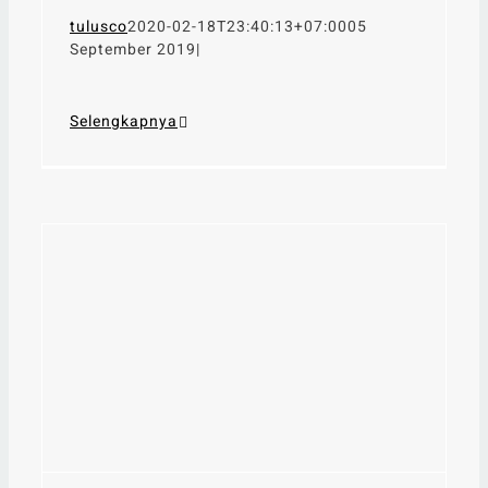
tulusco
2020-02-18T23:40:13+07:00
05
September 2019
|
Selengkapnya